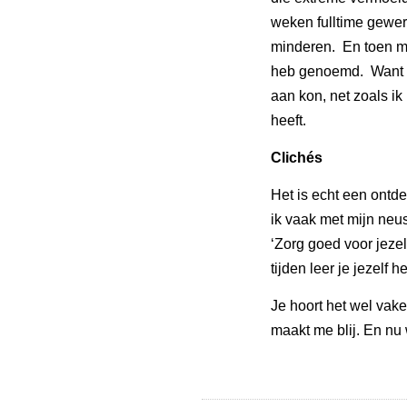
weken fulltime gewer
minderen. En toen moe
heb genoemd. Want i
aan kon, net zoals ik
heeft.
Clichés
Het is echt een ontd
ik vaak met mijn neus
‘Zorg goed voor jezelf
tijden leer je jezelf
Je hoort het wel vaker
maakt me blij. En nu