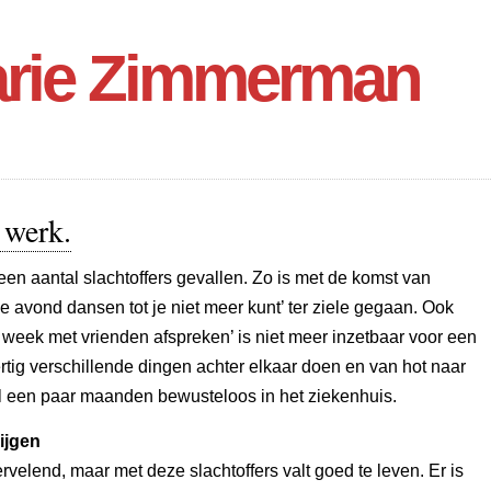
rie Zimmerman
 werk.
een aantal slachtoffers gevallen. Zo is met de komst van
 avond dansen tot je niet meer kunt’ ter ziele gegaan. Ook
 week met vrienden afspreken’ is niet meer inzetbaar voor een
ertig verschillende dingen achter elkaar doen en van hot naar
 al een paar maanden bewusteloos in het ziekenhuis.
ijgen
vervelend, maar met deze slachtoffers valt goed te leven. Er is