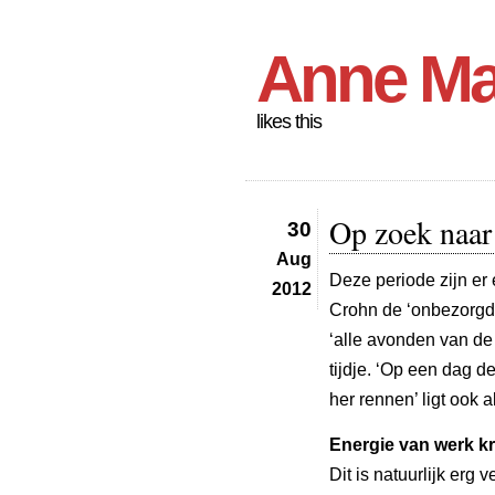
Anne Ma
likes this
Op zoek naar
30
Aug
Deze periode zijn er 
2012
Crohn de ‘onbezorgde
‘alle avonden van de
tijdje. ‘Op een dag d
her rennen’ ligt ook
Energie van werk kr
Dit is natuurlijk erg 