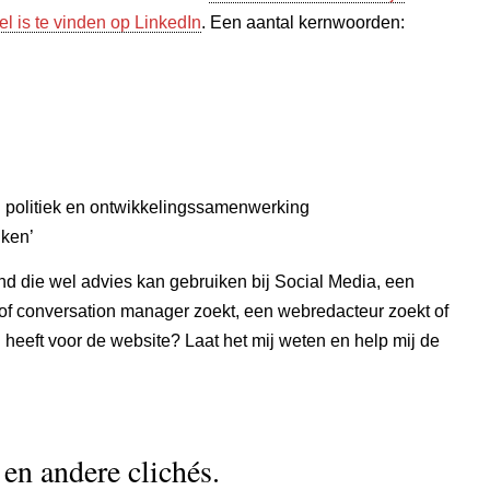
el is te vinden op LinkedIn
. Een aantal kernwoorden:
n politiek en ontwikkelingssamenwerking
ken’
mand die wel advies kan gebruiken bij Social Media, een
f conversation manager zoekt, een webredacteur zoekt of
 heeft voor de website? Laat het mij weten en help mij de
en andere clichés.