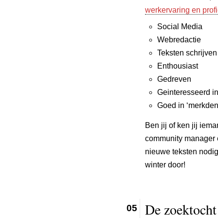
werkervaring en profi
Social Media
Webredactie
Teksten schrijven
Enthousiast
Gedreven
Geinteresseerd i
Goed in ‘merkden
Ben jij of ken jij ie
community manager o
nieuwe teksten nodig
winter door!
De zoektocht 
05