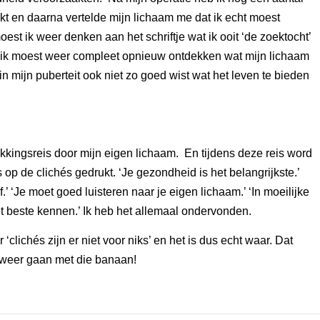
kt en daarna vertelde mijn lichaam me dat ik echt moest
st ik weer denken aan het schriftje wat ik ooit ‘de zoektocht’
k moest weer compleet opnieuw ontdekken wat mijn lichaam
 in mijn puberteit ook niet zo goed wist wat het leven te bieden
ekkingsreis door mijn eigen lichaam. En tijdens deze reis word
 op de clichés gedrukt. ‘Je gezondheid is het belangrijkste.’
.’ ‘Je moet goed luisteren naar je eigen lichaam.’ ‘In moeilijke
 het beste kennen.’ Ik heb het allemaal ondervonden.
 ‘clichés zijn er niet voor niks’ en het is dus echt waar. Dat
 weer gaan met die banaan!