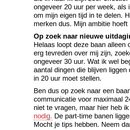
ongeveer 20 uur per week, als i
om mijn eigen tijd in te delen. H
merken dus. Mijn ambitie hoeft n
Op zoek naar nieuwe uitdag
Helaas loopt deze baan alleen 
erg tevreden over mij zijn, zoe
ongeveer 30 uur. Wat ik wel beg
aantal dingen die blijven liggen 
in 20 uur moet stellen.
Ben dus op zoek naar een baan 
communicatie voor maximaal 24 
niet te vragen, maar hier heb i
nodig.
De part-time banen ligge
Mocht je tips hebben. Neem d