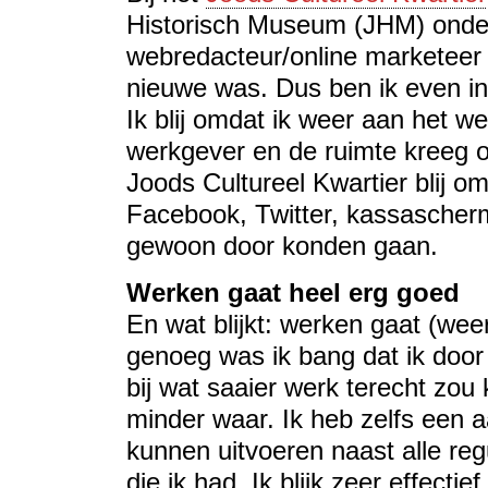
Historisch Museum (JHM) onder
webredacteur/online marketeer 
nieuwe was. Dus ben ik even ing
Ik blij omdat ik weer aan het we
werkgever en de ruimte kreeg 
Joods Cultureel Kwartier blij o
Facebook, Twitter, kassascher
gewoon door konden gaan.
Werken gaat heel erg goed
En wat blijkt: werken gaat (wee
genoeg was ik bang dat ik door
bij wat saaier werk terecht zou 
minder waar. Ik heb zelfs een 
kunnen uitvoeren naast alle r
die ik had. Ik blijk zeer effecti