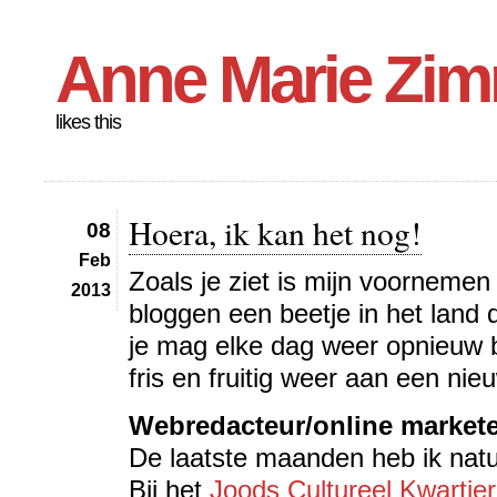
Anne Marie Zi
likes this
Hoera, ik kan het nog!
08
Feb
Zoals je ziet is mijn voornemen
2013
bloggen een beetje in het land 
je mag elke dag weer opnieuw b
fris en fruitig weer aan een nie
Webredacteur/online market
De laatste maanden heb ik natuur
Bij het
Joods Cultureel Kwartier