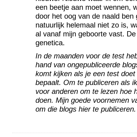
een beetje aan moet wennen, wa
door het oog van de naald ben g
natuurlijk helemaal niet zo is, 
al vanaf mijn geboorte vast. D
genetica.
In de maanden voor de test heb
hand van ongepubliceerde blogs,
komt kijken als je een test doet
bepaalt. Om te publiceren als 
voor anderen om te lezen hoe he
doen. Mijn goede voornemen va
om die blogs hier te publicere