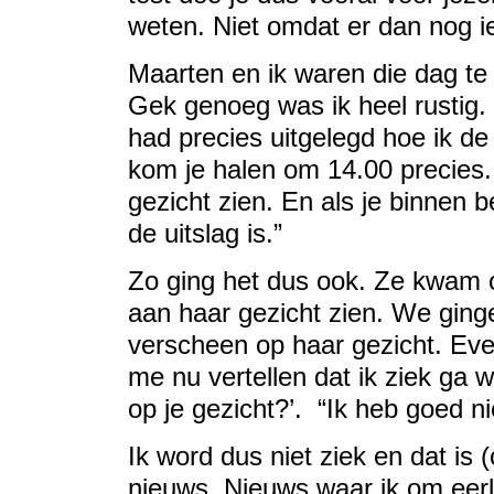
weten. Niet omdat er dan nog ie
Maarten en ik waren die dag te 
Gek genoeg was ik heel rustig. 
had precies uitgelegd hoe ik de 
kom je halen om 14.00 precies.
gezicht zien. En als je binnen be
de uitslag is.”
Zo ging het dus ook. Ze kwam o
aan haar gezicht zien. We ginge
verscheen op haar gezicht. Even
me nu vertellen dat ik ziek ga 
op je gezicht?’. “Ik heb goed ni
Ik word dus niet ziek en dat is
nieuws. Nieuws waar ik om eerli