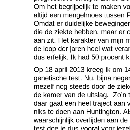
Om het begrijpelijk te maken v
altijd een mengelmoes tussen P
Omdat er duidelijke bewegingen
die de ziekte hebben, maar er 
aan zit. Het karakter van mijn m
de loop der jaren heel wat vera
dus erfelijk. Ik had 50 procent 
Op 18 april 2013 kreeg ik om 1
genetische test. Nu, bijna nege
mezelf nog steeds door de zie
de kamer van de uitslag. Zo’n t
daar gaat een heel traject aan v
niks te doen aan Huntington. Als
waarschijnlijk overlijden aan d
test doe je dus vooral voor jezel