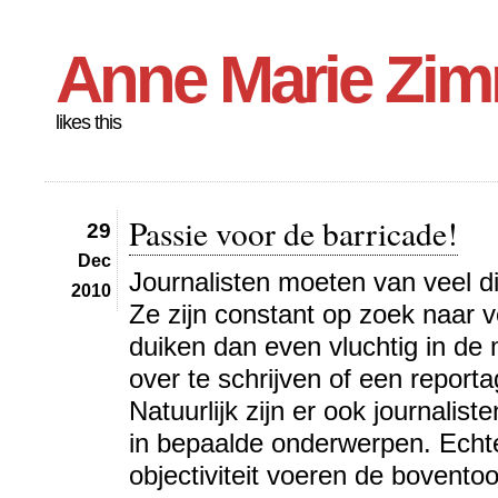
Anne Marie Zi
likes this
Passie voor de barricade!
29
Dec
Journalisten moeten van veel d
2010
Ze zijn constant op zoek naar 
duiken dan even vluchtig in de
over te schrijven of een report
Natuurlijk zijn er ook journalist
in bepaalde onderwerpen. Echter
objectiviteit voeren de bovento