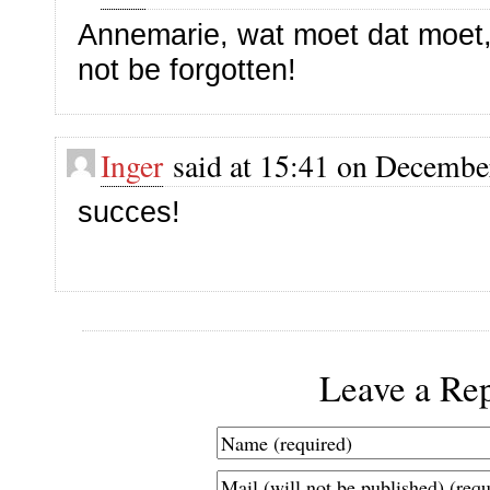
Annemarie, wat moet dat moet,
not be forgotten!
Inger
said at 15:41 on Decembe
succes!
Leave a Re