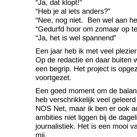
“Ja, dat klopt!”
“Heb je al iets anders?”
“Nee, nog niet. Ben wel aan het 
“Gedurfd hoor om zomaar op t
“Ja, het is wel spannend”
Een jaar heb ik met veel plezi
Op de redactie en daar buiten 
een begrip. Het project is opg
voortgezet.
Een goed moment om de balans
heb verschrikkelijk veel gelee
NOS Net, maar ik ben er ook a
ambities niet liggen bij de dage
journalistiek. Het is een mooi va
mij.