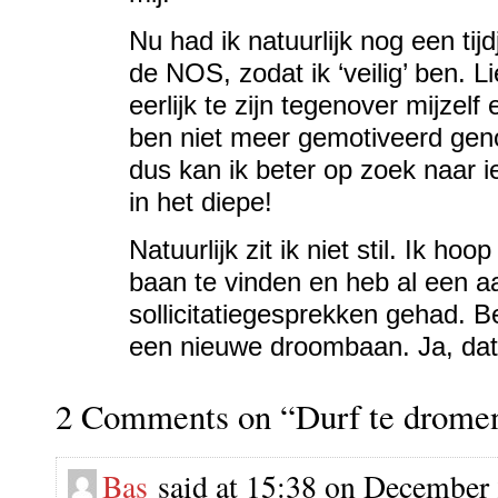
Nu had ik natuurlijk nog een tij
de NOS, zodat ik ‘veilig’ ben. L
eerlijk te zijn tegenover mijzelf
ben niet meer gemotiveerd gen
dus kan ik beter op zoek naar i
in het diepe!
Natuurlijk zit ik niet stil. Ik ho
baan te vinden en heb al een aa
sollicitatiegesprekken gehad. 
een nieuwe droombaan. Ja, dat
2 Comments on “Durf te drome
Bas
said at 15:38 on December 