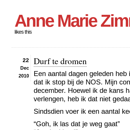
Anne Marie Zi
likes this
Durf te dromen
22
Dec
Een aantal dagen geleden heb ik
2010
dat ik stop bij de NOS. Mijn con
december. Hoewel ik de kans ha
verlengen, heb ik dat niet geda
Sindsdien voer ik een aantal ke
“Goh, ik las dat je weg gaat”