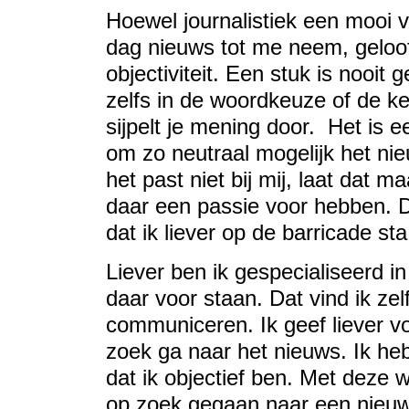
Hoewel journalistiek een mooi v
dag nieuws tot me neem, geloof i
objectiviteit. Een stuk is nooit 
zelfs in de woordkeuze of de k
sijpelt je mening door. Het is 
om zo neutraal mogelijk het ni
het past niet bij mij, laat dat 
daar een passie voor hebben. D
dat ik liever op de barricade sta
Liever ben ik gespecialiseerd i
daar voor staan. Dat vind ik zel
communiceren. Ik geef liever voo
zoek ga naar het nieuws. Ik he
dat ik objectief ben. Met deze
op zoek gegaan naar een nieuw