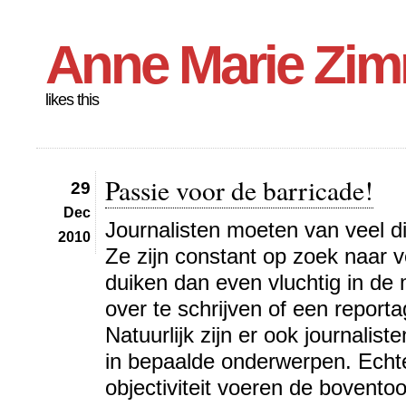
Anne Marie Zi
likes this
Passie voor de barricade!
29
Dec
Journalisten moeten van veel d
2010
Ze zijn constant op zoek naar 
duiken dan even vluchtig in de
over te schrijven of een report
Natuurlijk zijn er ook journalist
in bepaalde onderwerpen. Echter
objectiviteit voeren de bovento